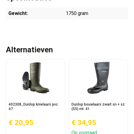
Gewicht:
1750 gram
Alternatieven
402308_Dunlop knielaars pvc
Dunlop bouwlaars zwart sn + sz
47
(S5) mt. 41
€ 20,95
€ 34,95
Op voorraad