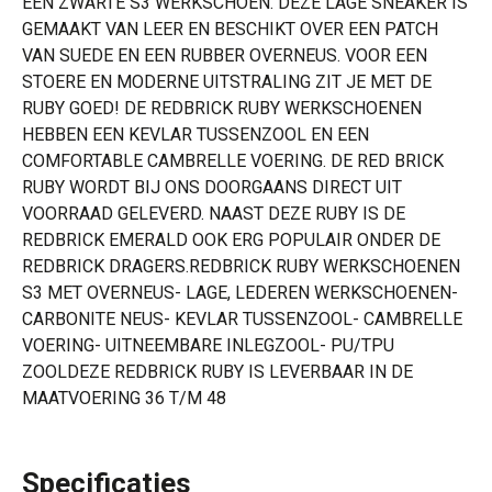
EEN ZWARTE S3 WERKSCHOEN. DEZE LAGE SNEAKER IS
GEMAAKT VAN LEER EN BESCHIKT OVER EEN PATCH
VAN SUEDE EN EEN RUBBER OVERNEUS. VOOR EEN
STOERE EN MODERNE UITSTRALING ZIT JE MET DE
RUBY GOED! DE REDBRICK RUBY WERKSCHOENEN
HEBBEN EEN KEVLAR TUSSENZOOL EN EEN
COMFORTABLE CAMBRELLE VOERING. DE RED BRICK
RUBY WORDT BIJ ONS DOORGAANS DIRECT UIT
VOORRAAD GELEVERD. NAAST DEZE RUBY IS DE
REDBRICK EMERALD OOK ERG POPULAIR ONDER DE
REDBRICK DRAGERS.REDBRICK RUBY WERKSCHOENEN
S3 MET OVERNEUS- LAGE, LEDEREN WERKSCHOENEN-
CARBONITE NEUS- KEVLAR TUSSENZOOL- CAMBRELLE
VOERING- UITNEEMBARE INLEGZOOL- PU/TPU
ZOOLDEZE REDBRICK RUBY IS LEVERBAAR IN DE
MAATVOERING 36 T/M 48
Specificaties