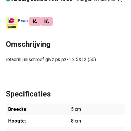
Omschrijving
rotadrill unischroef glvz pk pz-1 2.5X12 (50)
Specificaties
Breedte:
5 cm
Hoogte:
8 cm