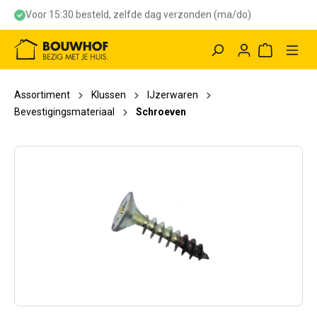
Voor 15:30 besteld, zelfde dag verzonden (ma/do)
hoofdinhoud
Winkelwag
Assortiment
Klussen
IJzerwaren
Bevestigingsmateriaal
Schroeven