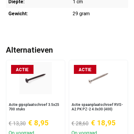
Diepte:
1 cm
Gewicht:
29 gram
Alternatieven
ACTIE
ACTIE
Actie gipsplaatschroef 3.5x25
Actie spaanplaatschroef RVS-
700 stuks
A2 PK PZ-2 4.0x30 (400)
€ 8,95
€ 18,95
€ 13,30
€ 28,60
Op voorraad
Op voorraad