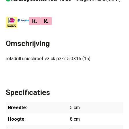
Omschrijving
rotadrill unischroef vz ck pz-2 5.0X16 (15)
Specificaties
Breedte:
5 cm
Hoogte:
8 cm