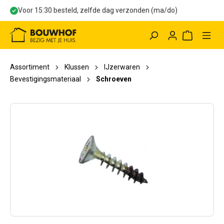
Voor 15:30 besteld, zelfde dag verzonden (ma/do)
hoofdinhoud
Winkelwag
Assortiment
Klussen
IJzerwaren
Bevestigingsmateriaal
Schroeven