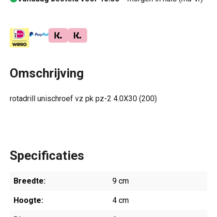
Omschrijving
rotadrill unischroef vz pk pz-2 4.0X30 (200)
Specificaties
Breedte:
9 cm
Hoogte:
4 cm