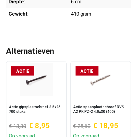
Diepte:
6 cm
Gewicht:
410 gram
Alternatieven
ACTIE
ACTIE
Actie gipsplaatschroef 3.5x25
Actie spaanplaatschroef RVS-
700 stuks
A2 PK PZ-2 4.0x30 (400)
€ 8,95
€ 18,95
€ 13,30
€ 28,60
Op voorraad
Op voorraad