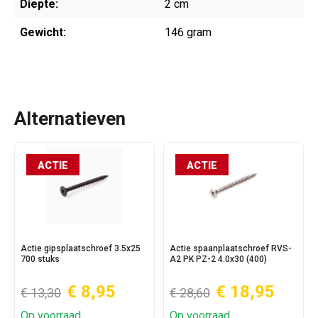
Diepte:
2 cm
Gewicht:
146 gram
Alternatieven
ACTIE
ACTIE
Actie gipsplaatschroef 3.5x25
Actie spaanplaatschroef RVS-
700 stuks
A2 PK PZ-2 4.0x30 (400)
€ 8,95
€ 18,95
€ 13,30
€ 28,60
Op voorraad
Op voorraad