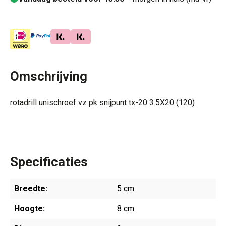
Omschrijving
rotadrill unischroef vz pk snijpunt tx-20 3.5X20 (120)
Specificaties
Breedte:
5 cm
Hoogte:
8 cm