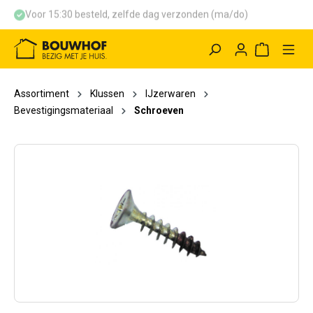
Voor 15:30 besteld, zelfde dag verzonden (ma/do)
hoofdinhoud
Winkelwag
Assortiment
Klussen
IJzerwaren
Bevestigingsmateriaal
Schroeven