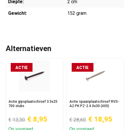
Diepte:
2 cm
Gewicht:
152 gram
Alternatieven
ACTIE
ACTIE
Actie gipsplaatschroef 3.5x25
Actie spaanplaatschroef RVS-
700 stuks
A2 PK PZ-2 4.0x30 (400)
€ 8,95
€ 18,95
€ 13,30
€ 28,60
Op voorraad
Op voorraad