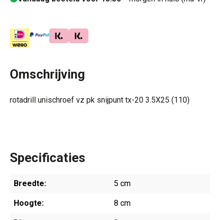
Omschrijving
rotadrill unischroef vz pk snijpunt tx-20 3.5X25 (110)
Specificaties
Breedte:
5 cm
Hoogte:
8 cm