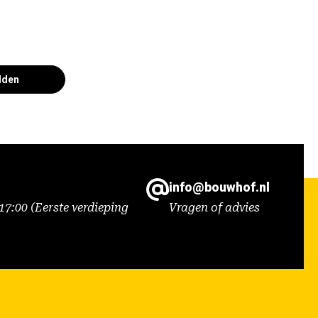
lden
info@bouwhof.nl
7:00 (Eerste verdieping
Vragen of advies