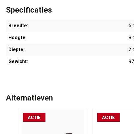
Specificaties
Breedte:
5 
Hoogte:
8 
Diepte:
2 
Gewicht:
97
Alternatieven
ACTIE
ACTIE