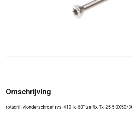
Omschrijving
rotadrill vlonderschroef rvs-410 lk-60° zelfb. Tx-25 5.0X50/3