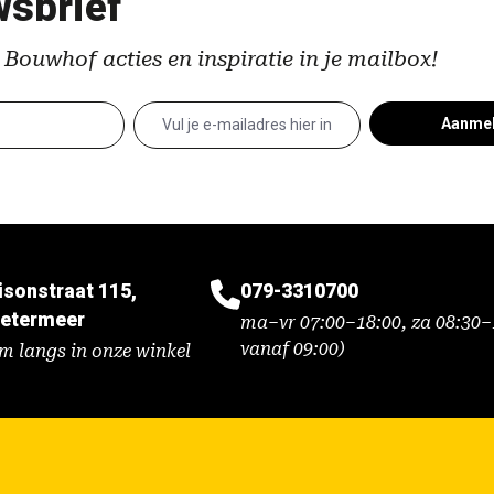
sbrief
 Bouwhof acties en inspiratie in je mailbox!
Aanme
isonstraat 115,
079-3310700
etermeer
ma–vr 07:00–18:00, za 08:30–1
vanaf 09:00)
m langs in onze winkel