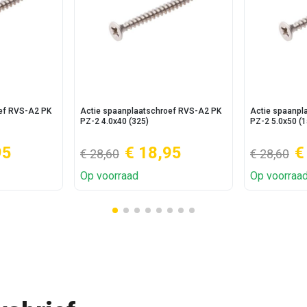
oef RVS-A2 PK
Actie spaanplaatschroef RVS-A2 PK
Actie spaanpl
PZ-2 4.0x40 (325)
PZ-2 5.0x50 (1
95
€ 18,95
€
€ 28,60
€ 28,60
Op voorraad
Op voorraa