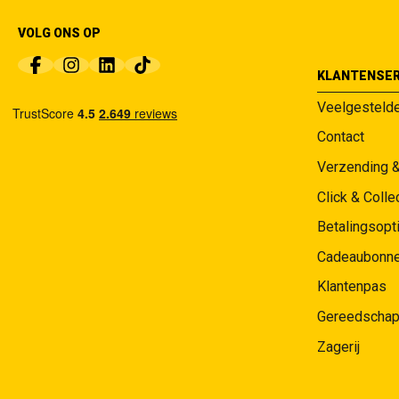
VOLG ONS OP
KLANTENSER
Veelgesteld
Contact
Verzending 
Click & Colle
Betalingsopt
Cadeaubonn
Klantenpas
Gereedschap
Zagerij