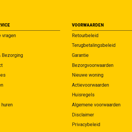
VICE
VOORWAARDEN
e vragen
Retourbeleid
Terugbetalingsbeleid
& Bezorging
Garantie
ct
Bezorgvoorwaarden
ies
Nieuwe woning
en
Actievoorwaarden
Huisregels
 huren
Algemene voorwaarden
Disclaimer
Privacybeleid