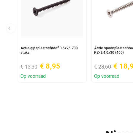
Actie gipsplaatschroef 3.5x25 700
Actie spaanplaatschr
stuks
PZ-2 4.0x30 (400)
€ 8,95
€ 18,
€ 13,30
€ 28,60
Op voorraad
Op voorraad