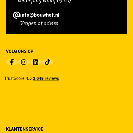
verdieping vanaf 09:00)
info@bouwhof.nl
Vragen of advies
VOLG ONS OP
KLANTENSERVICE