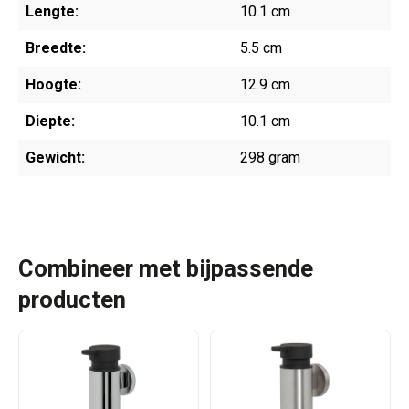
Lengte:
10.1 cm
Breedte:
5.5 cm
Hoogte:
12.9 cm
Diepte:
10.1 cm
Gewicht:
298 gram
Combineer met bijpassende
producten