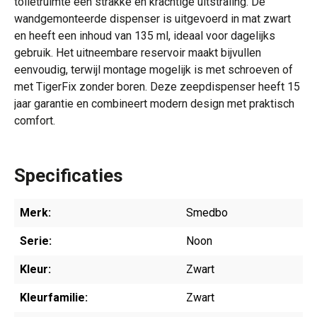
toiletruimte een strakke en krachtige uitstraling. De
wandgemonteerde dispenser is uitgevoerd in mat zwart
en heeft een inhoud van 135 ml, ideaal voor dagelijks
gebruik. Het uitneembare reservoir maakt bijvullen
eenvoudig, terwijl montage mogelijk is met schroeven of
met TigerFix zonder boren. Deze zeepdispenser heeft 15
jaar garantie en combineert modern design met praktisch
comfort.
Specificaties
Merk:
Smedbo
Serie:
Noon
Kleur:
Zwart
Kleurfamilie:
Zwart