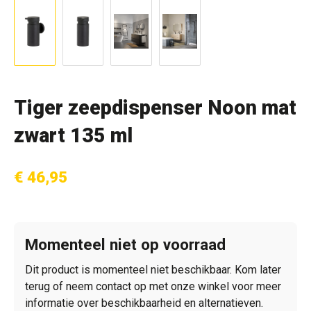
Tiger zeepdispenser Noon mat
zwart 135 ml
€ 46,95
Momenteel niet op voorraad
Dit product is momenteel niet beschikbaar. Kom later
terug of neem contact op met onze winkel voor meer
informatie over beschikbaarheid en alternatieven.