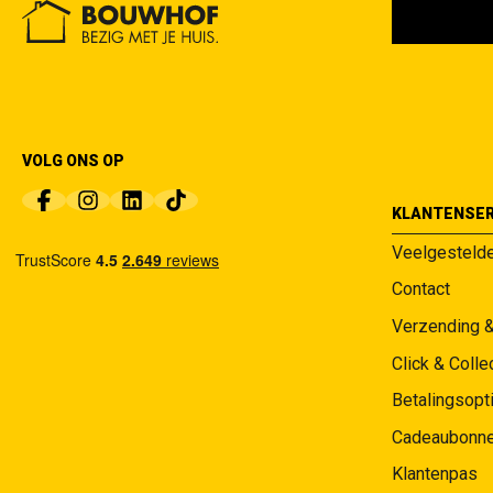
VOLG ONS OP
KLANTENSER
Veelgesteld
Contact
Verzending 
Click & Colle
Betalingsopt
Cadeaubonn
Klantenpas