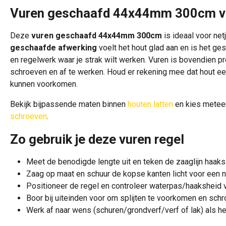
Vuren geschaafd 44x44mm 300cm vo
Deze
vuren geschaafd 44x44mm 300cm
is ideaal voor ne
geschaafde afwerking
voelt het hout glad aan en is het ges
en regelwerk waar je strak wilt werken. Vuren is bovendien pr
schroeven en af te werken. Houd er rekening mee dat hout ee
kunnen voorkomen.
Bekijk bijpassende maten binnen
houten latten
en kies meteen
schroeven
.
Zo gebruik je deze vuren regel
Meet de benodigde lengte uit en teken de zaaglijn haaks
Zaag op maat en schuur de kopse kanten licht voor een n
Positioneer de regel en controleer waterpas/haaksheid v
Boor bij uiteinden voor om splijten te voorkomen en schro
Werk af naar wens (schuren/grondverf/verf of lak) als het h