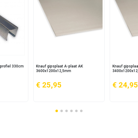
profiel 330cm
Knauf gipsplaat A-plaat AK
Knauf gipsplaa
3600x1200x12,5mm
3400x1200x1
€ 25,95
€ 24,95