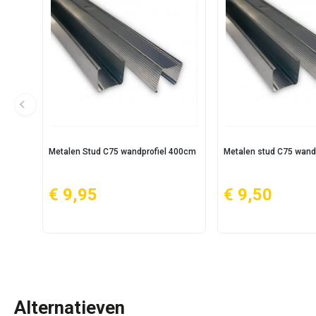
Metalen Stud C75 wandprofiel 400cm
Metalen stud C75 wand
€ 9,95
€ 9,50
Alternatieven