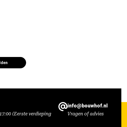
lden
info@bouwhof.nl
7:00 (Eerste verdieping
Vragen of advies