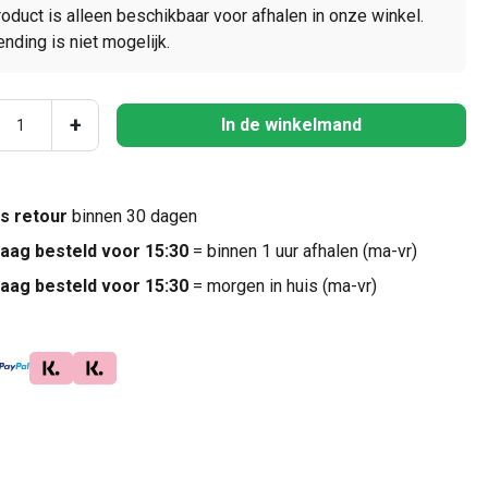
roduct is alleen beschikbaar voor afhalen in onze winkel.
nding is niet mogelijk.
ucthoeveelheid: Voer de gewenste hoeveel
+
In de winkelmand
is retour
binnen 30 dagen
aag besteld voor 15:30
= binnen 1 uur afhalen (ma-vr)
aag besteld voor 15:30
= morgen in huis (ma-vr)