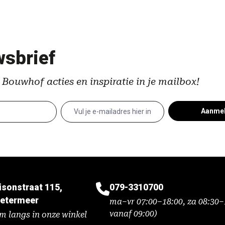
sbrief
 Bouwhof acties en inspiratie in je mailbox!
Aanme
isonstraat 115,
079-3310700
etermeer
ma–vr 07:00–18:00, za 08:30–1
vanaf 09:00)
m langs in onze winkel