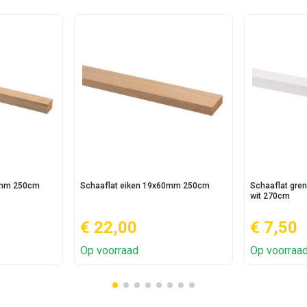
5mm 250cm
Schaaflat eiken 19x60mm 250cm
Schaaflat gr
wit 270cm
€ 22,00
€ 7,50
Op voorraad
Op voorraa