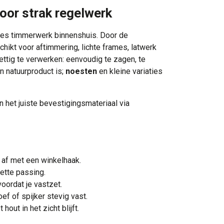
or strak regelwerk
tjes timmerwerk binnenshuis. Door de
chikt voor aftimmering, lichte frames, latwerk
ettig te verwerken: eenvoudig te zagen, te
n natuurproduct is;
noesten
en kleine variaties
 het juiste bevestigingsmateriaal via
 af met een winkelhaak.
ette passing.
oordat je vastzet.
ef of spijker stevig vast.
out in het zicht blijft.