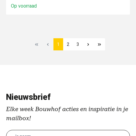
Op voorraad
1
2
3
Nieuwsbrief
Elke week Bouwhof acties en inspiratie in je
mailbox!