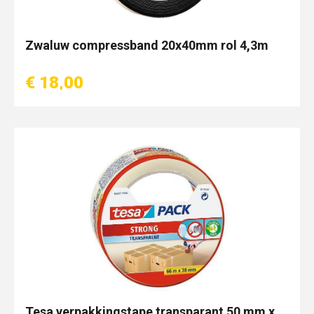
Zwaluw compressband 20x40mm rol 4,3m
€ 18,00
Tesa verpakkingstape transparant 50 mm x