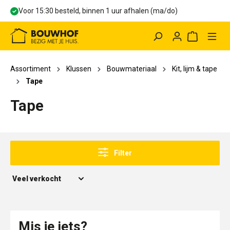
Voor 15:30 besteld, binnen 1 uur afhalen (ma/do)
hoofdinhoud
Winkelwag
Assortiment
Klussen
Bouwmateriaal
Kit, lijm & tape
Tape
Tape
Filter
Mis je iets?