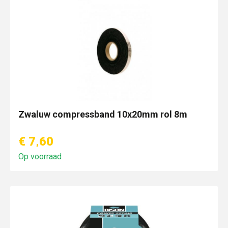
Zwaluw compressband 10x20mm rol 8m
€ 7,60
Op voorraad