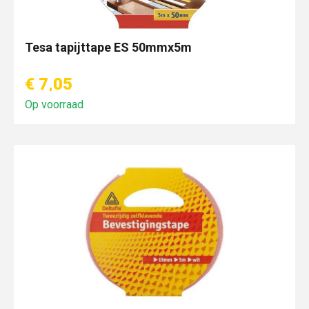
Tesa tapijttape ES 50mmx5m
€ 7,05
Op voorraad