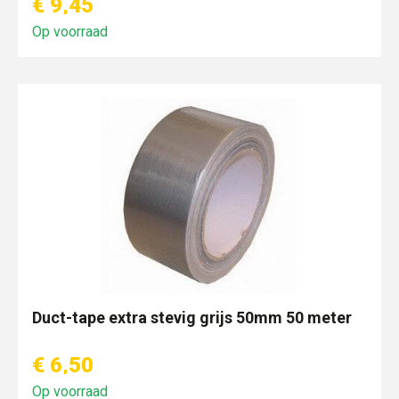
€ 9,45
Op voorraad
Duct-tape extra stevig grijs 50mm 50 meter
€ 6,50
Op voorraad