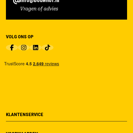
info@bouwhof.nl
Vragen of advies
VOLG ONS OP
KLANTENSERVICE