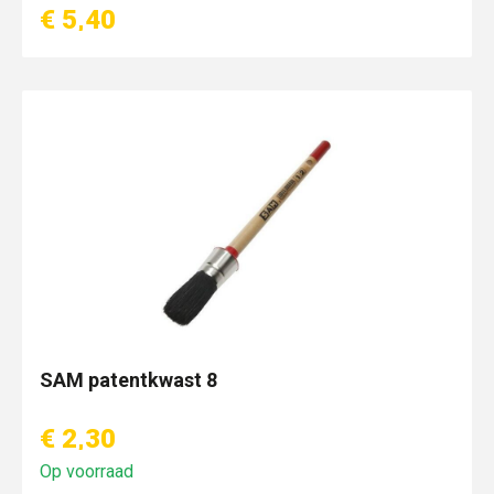
€ 5,40
SAM patentkwast 8
€ 2,30
Op voorraad