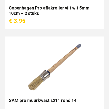
Copenhagen Pro aflakroller vilt wit 5mm
10cm – 2 stuks
€ 3,95
SAM pro muurkwast s211 rond 14