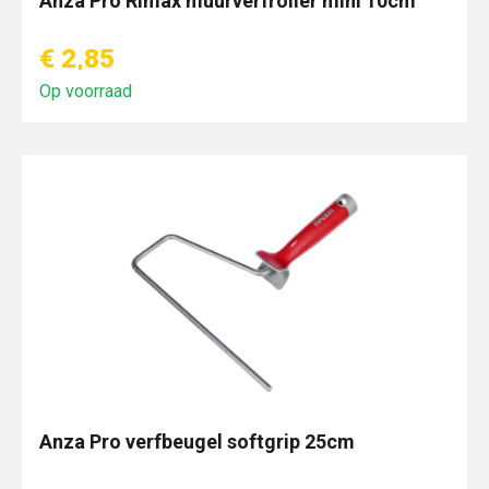
Anza Pro Rimax muurverfroller mini 10cm
€ 2,85
Op voorraad
Anza Pro verfbeugel softgrip 25cm