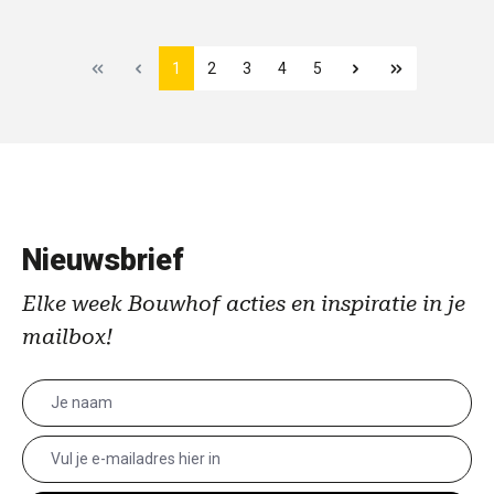
1
2
3
4
5
Nieuwsbrief
Elke week Bouwhof acties en inspiratie in je
mailbox!