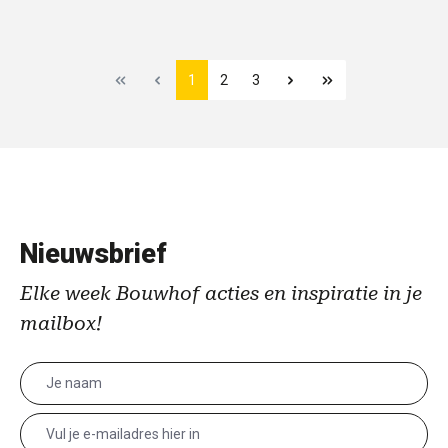
1
2
3
Nieuwsbrief
Elke week Bouwhof acties en inspiratie in je
mailbox!