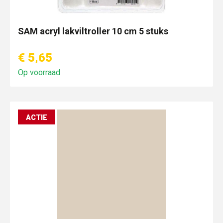
SAM acryl lakviltroller 10 cm 5 stuks
€ 5,65
Op voorraad
ACTIE