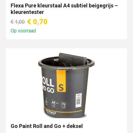
Flexa Pure kleurstaal A4 subtiel beigegrijs –
kleurentester
€ 0,70
€ 1,00
Op voorraad
Go Paint Roll and Go + deksel