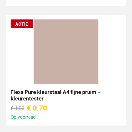
ACTIE
Flexa Pure kleurstaal A4 fijne pruim –
kleurentester
€ 0,70
€ 1,00
Op voorraad