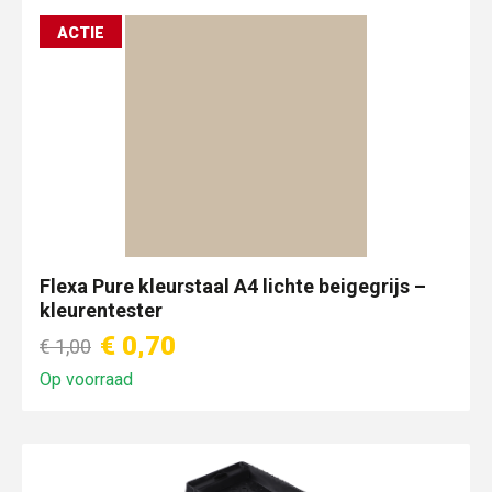
ACTIE
Flexa Pure kleurstaal A4 lichte beigegrijs –
kleurentester
€ 0,70
€ 1,00
Op voorraad