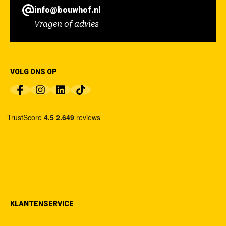
info@bouwhof.nl
Vragen of advies
VOLG ONS OP
KLANTENSERVICE