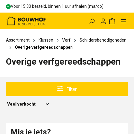
Voor 15:30 besteld, binnen 1 uur afhalen (ma/do)
hoofdinhoud
Winkelwag
Assortiment
Klussen
Verf
Schildersbenodigdheden
Overige verfgereedschappen
Overige verfgereedschappen
Filter
Mis je iets?