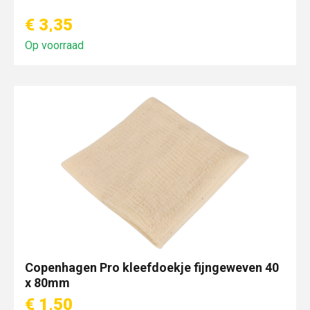
€ 3,35
Op voorraad
Copenhagen Pro kleefdoekje fijngeweven 40
x 80mm
€ 1,50