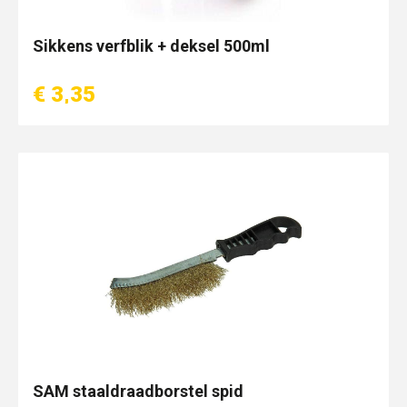
Sikkens verfblik + deksel 500ml
€ 3,35
SAM staaldraadborstel spid