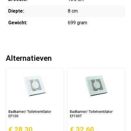
Diepte:
8 cm
Gewicht:
699 gram
Alternatieven
Badkamer/ Toiletventilator
Badkamer/ Toiletventilator
EF100
EF100T
€ 28,30
€ 32,60