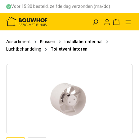
Voor 15:30 besteld, zelfde dag verzonden (ma/do)
hoofdinhoud
Winkelwag
Assortiment
Klussen
Installatiemateriaal
Luchtbehandeling
Toiletventilatoren