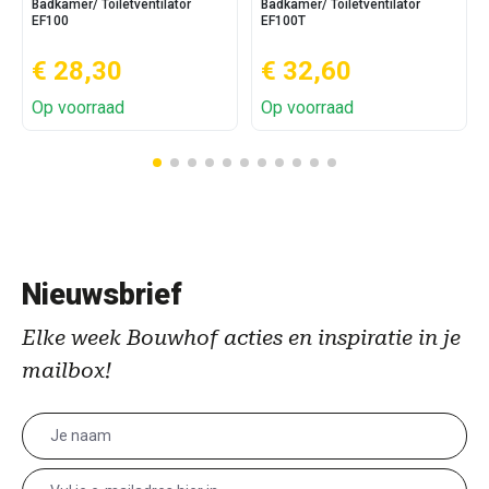
Badkamer/ Toiletventilator
Badkamer/ Toiletventilator
EF100
EF100T
€ 28,30
€ 32,60
Op voorraad
Op voorraad
Nieuwsbrief
Elke week Bouwhof acties en inspiratie in je
mailbox!