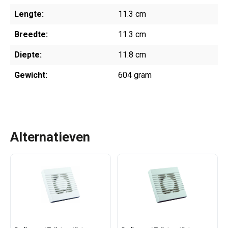
Lengte:
11.3 cm
Breedte:
11.3 cm
Diepte:
11.8 cm
Gewicht:
604 gram
Alternatieven