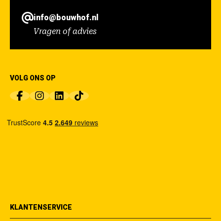
info@bouwhof.nl
Vragen of advies
VOLG ONS OP
KLANTENSERVICE