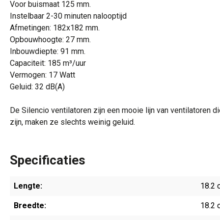
Voor buismaat 125 mm.
Instelbaar 2-30 minuten nalooptijd
Afmetingen: 182x182 mm.
Opbouwhoogte: 27 mm.
Inbouwdiepte: 91 mm.
Capaciteit:
185 m³/uur
Vermogen: 17 Watt
Geluid:
32 dB(A)
De Silencio ventilatoren zijn een mooie lijn van ventilatoren d
zijn, maken ze slechts weinig geluid.
Specificaties
Lengte:
18.2 
Breedte:
18.2 