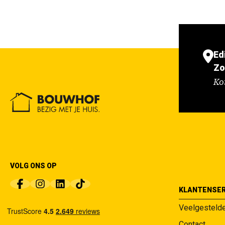
Ed
Zo
Ko
VOLG ONS OP
KLANTENSER
Veelgesteld
Contact