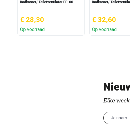
Badkamer/ Toiletventilator EF100
Badkamer/ Toiletventil
€ 28,30
€ 32,60
Op voorraad
Op voorraad
Nieuw
Elke week