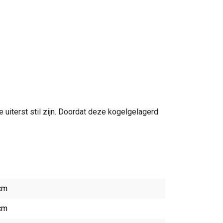
ie uiterst stil zijn. Doordat deze kogelgelagerd
cm
cm