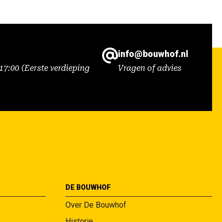
info@bouwhof.nl
7:00 (Eerste verdieping
Vragen of advies
DE BOUWHOF
Over De Bouwhof
Historie