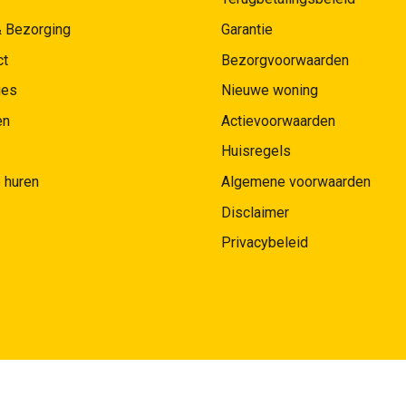
& Bezorging
Garantie
ct
Bezorgvoorwaarden
ies
Nieuwe woning
en
Actievoorwaarden
Huisregels
 huren
Algemene voorwaarden
Disclaimer
Privacybeleid