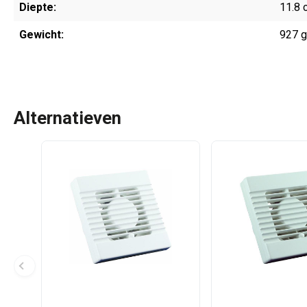
Diepte:
11.8 
Gewicht:
927 
Alternatieven