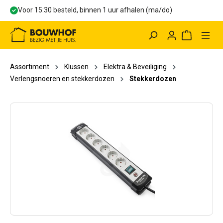
Voor 15:30 besteld, binnen 1 uur afhalen (ma/do)
hoofdinhoud
Winkelwag
Assortiment
Klussen
Elektra & Beveiliging
Verlengsnoeren en stekkerdozen
Stekkerdozen