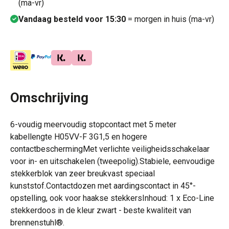
(ma-vr)
Vandaag besteld voor 15:30
= morgen in huis (ma-vr)
Omschrijving
6-voudig meervoudig stopcontact met 5 meter
kabellengte H05VV-F 3G1,5 en hogere
contactbeschermingMet verlichte veiligheidsschakelaar
voor in- en uitschakelen (tweepolig).Stabiele, eenvoudige
stekkerblok van zeer breukvast speciaal
kunststof.Contactdozen met aardingscontact in 45°-
opstelling, ook voor haakse stekkersInhoud: 1 x Eco-Line
stekkerdoos in de kleur zwart - beste kwaliteit van
brennenstuhl®.