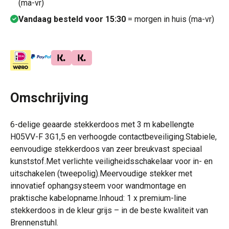
(ma-vr)
Vandaag besteld voor 15:30
= morgen in huis (ma-vr)
Omschrijving
6-delige geaarde stekkerdoos met 3 m kabellengte
H05VV-F 3G1,5 en verhoogde contactbeveiliging.Stabiele,
eenvoudige stekkerdoos van zeer breukvast speciaal
kunststof.Met verlichte veiligheidsschakelaar voor in- en
uitschakelen (tweepolig).Meervoudige stekker met
innovatief ophangsysteem voor wandmontage en
praktische kabelopname.Inhoud: 1 x premium-line
stekkerdoos in de kleur grijs – in de beste kwaliteit van
Brennenstuhl.