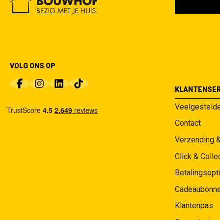
VOLG ONS OP
KLANTENSER
Veelgesteld
Contact
Verzending 
Click & Colle
Betalingsopt
Cadeaubonn
Klantenpas