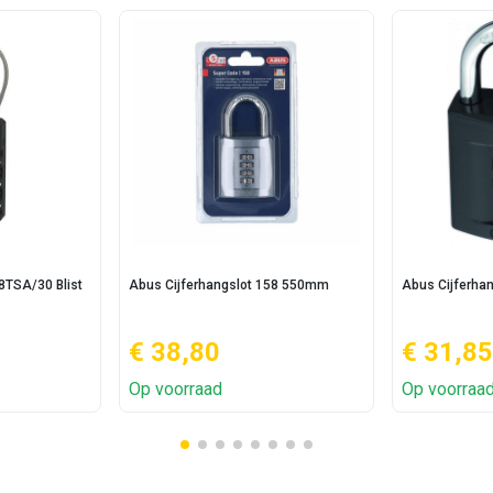
8TSA/30 Blist
Abus Cijferhangslot 158 550mm
Abus Cijferha
€ 38,80
€ 31,85
Op voorraad
Op voorraa