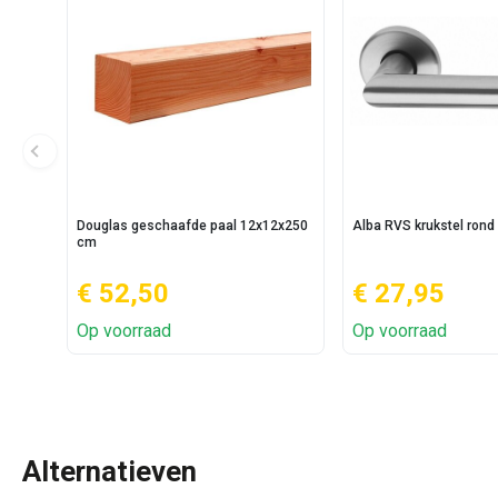
Douglas geschaafde paal 12x12x250
Alba RVS krukstel rond
cm
€ 52,50
€ 27,95
Op voorraad
Op voorraad
Alternatieven