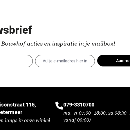
sbrief
 Bouwhof acties en inspiratie in je mailbox!
Aanme
isonstraat 115,
079-3310700
etermeer
ma–vr 07:00–18:00, za 08:30–1
vanaf 09:00)
m langs in onze winkel