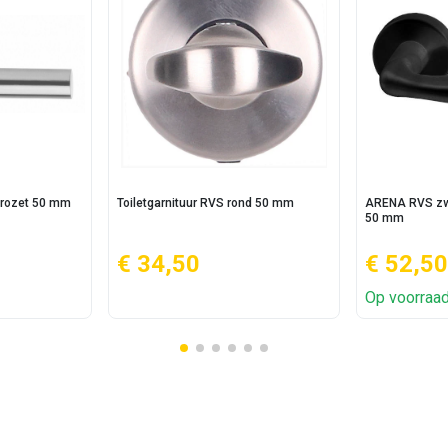
 rozet 50 mm
Toiletgarnituur RVS rond 50 mm
ARENA RVS zwa
50 mm
€ 34,50
€ 52,50
Op voorraa