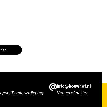
lden
info@bouwhof.nl
7:00 (Eerste verdieping
Vragen of advies