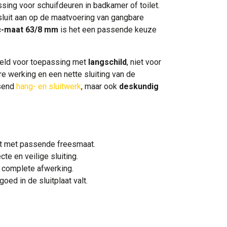
sing voor schuifdeuren in badkamer of toilet.
luit aan op de maatvoering van gangbare
-maat 63/8 mm
is het een passende keuze
eld voor toepassing met
langschild
, niet voor
 werking en een nette sluiting van de
ssend
hang- en sluitwerk
, maar ook
deskundig
let met passende freesmaat.
te en veilige sluiting.
n complete afwerking.
ed in de sluitplaat valt.