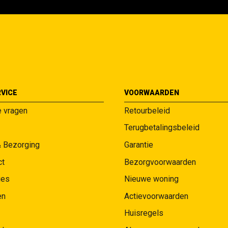
VICE
VOORWAARDEN
e vragen
Retourbeleid
Terugbetalingsbeleid
& Bezorging
Garantie
ct
Bezorgvoorwaarden
ies
Nieuwe woning
en
Actievoorwaarden
Huisregels