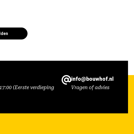
lden
info@bouwhof.nl
7:00 (Eerste verdieping
Vragen of advies