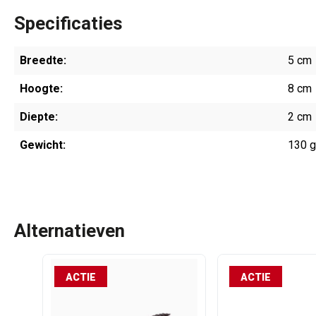
Specificaties
Breedte:
5 cm
Hoogte:
8 cm
Diepte:
2 cm
Gewicht:
130 
Alternatieven
ACTIE
ACTIE