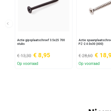
Actie gipsplaatschroef 3.5x25 700
Actie spaanplaatschr
stuks
PZ-2 4.0x30 (400)
€ 8,95
€ 18,
€ 13,30
€ 28,60
Op voorraad
Op voorraad