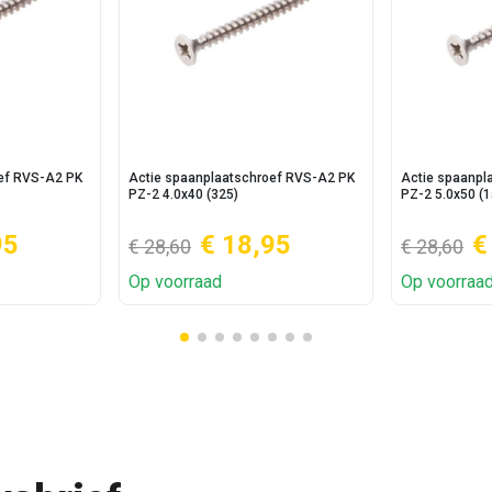
oef RVS-A2 PK
Actie spaanplaatschroef RVS-A2 PK
Actie spaanpl
PZ-2 4.0x40 (325)
PZ-2 5.0x50 (1
95
€ 18,95
€
€ 28,60
€ 28,60
Op voorraad
Op voorraa