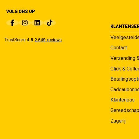
VOLG ONS OP
KLANTENSER
Veelgesteld
Contact
Verzending 
Click & Colle
Betalingsopt
Cadeaubonn
Klantenpas
Gereedschap
Zagerij