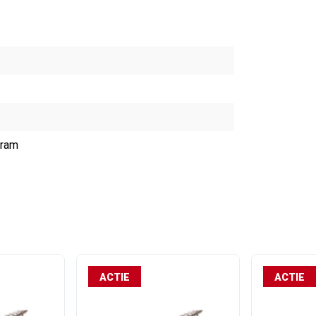
gram
ACTIE
ACTIE