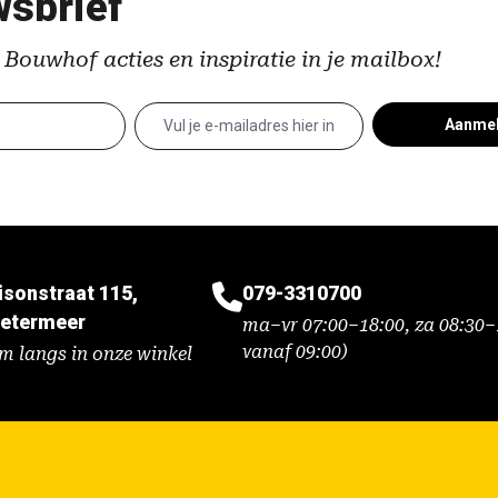
sbrief
 Bouwhof acties en inspiratie in je mailbox!
Aanme
isonstraat 115,
079-3310700
etermeer
ma–vr 07:00–18:00, za 08:30–1
vanaf 09:00)
m langs in onze winkel