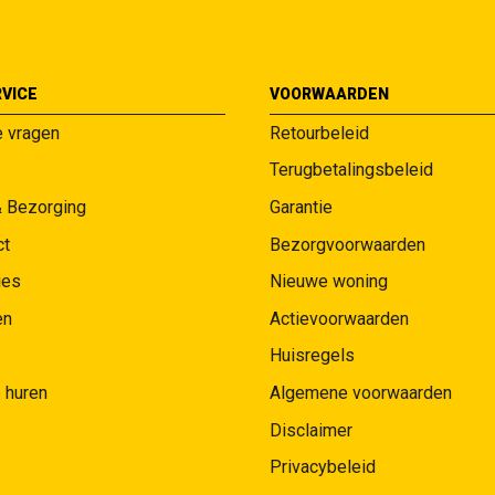
VICE
VOORWAARDEN
e vragen
Retourbeleid
Terugbetalingsbeleid
& Bezorging
Garantie
ct
Bezorgvoorwaarden
ies
Nieuwe woning
en
Actievoorwaarden
Huisregels
 huren
Algemene voorwaarden
Disclaimer
Privacybeleid