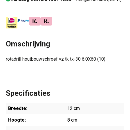
Omschrijving
rotadrill houtbouwschroef vz tk tx-30 6.0X60 (10)
Specificaties
Breedte:
12 cm
Hoogte:
8 cm