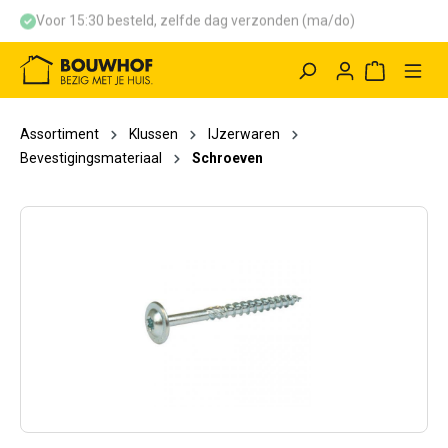
Voor 15:30 besteld, zelfde dag verzonden (ma/do)
hoofdinhoud
Winkelwag
Assortiment
Klussen
IJzerwaren
Bevestigingsmateriaal
Schroeven