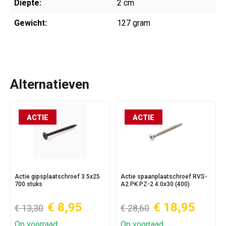
Diepte:
2 cm
Gewicht:
127 gram
Alternatieven
ACTIE
ACTIE
Actie gipsplaatschroef 3.5x25
Actie spaanplaatschroef RVS-
700 stuks
A2 PK PZ-2 4.0x30 (400)
€ 8,95
€ 18,95
€ 13,30
€ 28,60
Op voorraad
Op voorraad