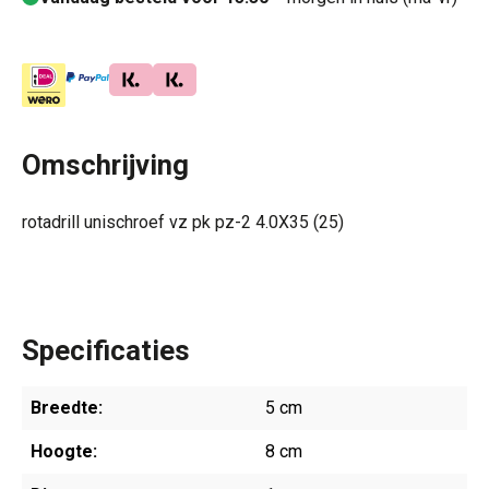
Omschrijving
rotadrill unischroef vz pk pz-2 4.0X35 (25)
Specificaties
Breedte:
5 cm
Hoogte:
8 cm