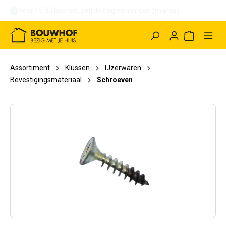
hoofdinhoud
Winkelwag
Assortiment
Klussen
IJzerwaren
Bevestigingsmateriaal
Schroeven