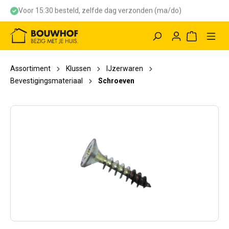
Voor 15:30 besteld, zelfde dag verzonden (ma/do)
hoofdinhoud
Winkelwag
Assortiment
Klussen
IJzerwaren
Bevestigingsmateriaal
Schroeven