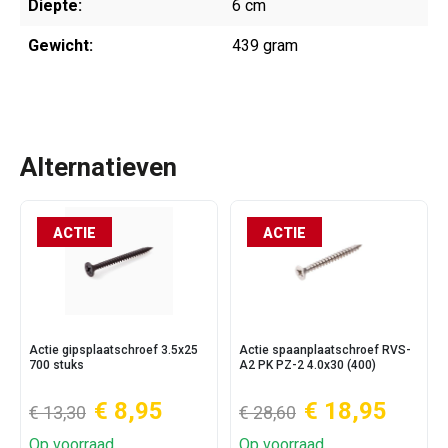
Diepte:
6 cm
Gewicht:
439 gram
Alternatieven
ACTIE
ACTIE
Actie gipsplaatschroef 3.5x25
Actie spaanplaatschroef RVS-
700 stuks
A2 PK PZ-2 4.0x30 (400)
€ 8,95
€ 18,95
€ 13,30
€ 28,60
Op voorraad
Op voorraad