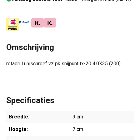
Omschrijving
rotadrill unischroef vz pk snijpunt tx-20 4.0X35 (200)
Specificaties
Breedte:
9 cm
Hoogte:
7 cm