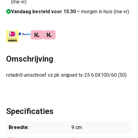
(ma-vr)
Vandaag besteld voor 15:30
= morgen in huis (ma-vr)
Omschrijving
rotadrill unischroef vz pk snijpunt tx-25 6.0X100/60 (50)
Specificaties
Breedte:
9 cm