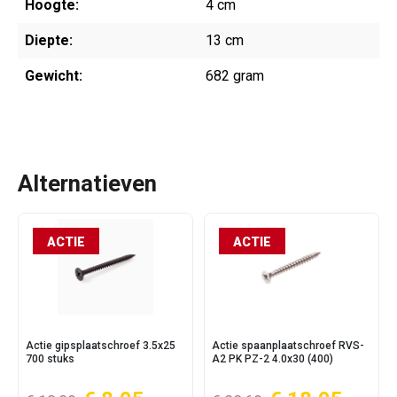
Hoogte:
4 cm
Diepte:
13 cm
Gewicht:
682 gram
Alternatieven
ACTIE
ACTIE
Actie gipsplaatschroef 3.5x25
Actie spaanplaatschroef RVS-
700 stuks
A2 PK PZ-2 4.0x30 (400)