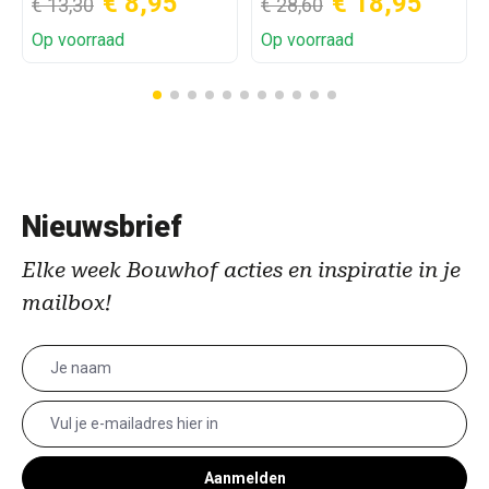
€ 8,95
€ 18,95
€ 13,30
€ 28,60
Op voorraad
Op voorraad
Nieuwsbrief
Elke week Bouwhof acties en inspiratie in je
mailbox!
Aanmelden