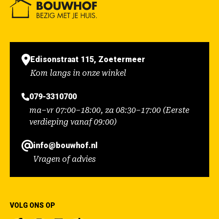
Edisonstraat 115, Zoetermeer
Kom langs in onze winkel
079-3310700
ma–vr 07:00–18:00, za 08:30–17:00 (Eerste
verdieping vanaf 09:00)
info@bouwhof.nl
Vragen of advies
VOLG ONS OP