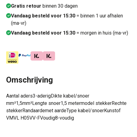
Gratis retour
binnen 30 dagen
Vandaag besteld voor 15:30
= binnen 1 uur afhalen
(ma-vr)
Vandaag besteld voor 15:30
= morgen in huis (ma-vr)
Omschrijving
Aantal aders3-aderigDikte kabel/snoer
mm²1,5mm²Lengte snoer1,5 metermodel stekkerRechte
stekkerRandaardemet aardeType kabel/snoerKunstof
VMVL H05VV-FVoudig8-voudig