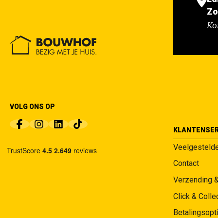
Zo
Ko
VOLG ONS OP
KLANTENSER
Veelgesteld
Contact
Verzending 
Click & Colle
Betalingsopt