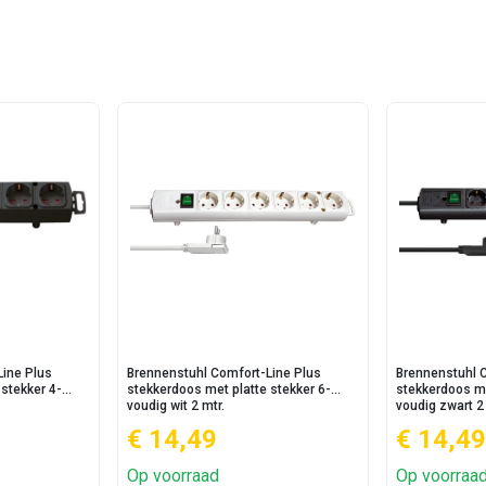
Line Plus
Brennenstuhl Comfort-Line Plus
Brennenstuhl 
 stekker 4-
stekkerdoos met platte stekker 6-
stekkerdoos me
voudig wit 2 mtr.
voudig zwart 2 
€ 14,49
€ 14,49
Op voorraad
Op voorraa