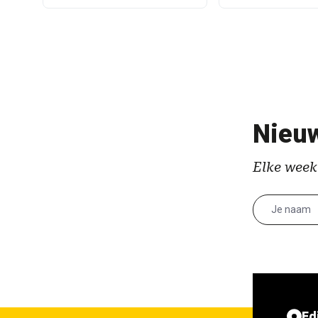
Nieuw
Elke week
Ed